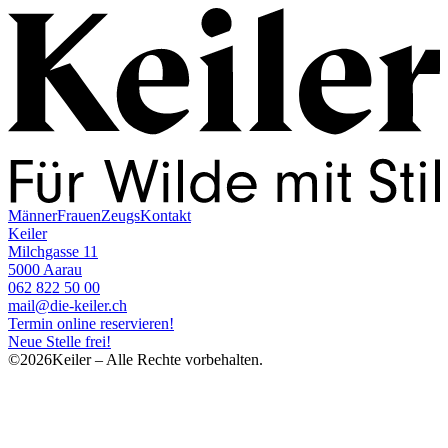
Männer
Frauen
Zeugs
Kontakt
Keiler
Milchgasse 11
5000 Aarau
062 822 50 00
mail@die-keiler.ch
Termin online reservieren!
Neue Stelle frei!
©2026Keiler – Alle Rechte vorbehalten.